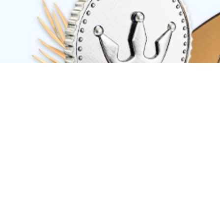
车库系列
车库系列
工具柜
工具车
工作台
工地箱
工具箱
带工具的工具柜